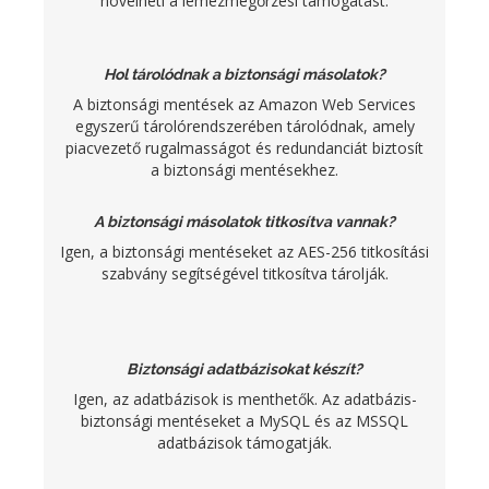
növelheti a lemezmegőrzési támogatást.
Hol tárolódnak a biztonsági másolatok?
A biztonsági mentések az Amazon Web Services
egyszerű tárolórendszerében tárolódnak, amely
piacvezető rugalmasságot és redundanciát biztosít
a biztonsági mentésekhez.
A biztonsági másolatok titkosítva vannak?
Igen, a biztonsági mentéseket az AES-256 titkosítási
szabvány segítségével titkosítva tárolják.
Biztonsági adatbázisokat készít?
Igen, az adatbázisok is menthetők. Az adatbázis-
biztonsági mentéseket a MySQL és az MSSQL
adatbázisok támogatják.