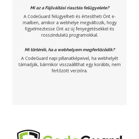
Mi az a Fájlváltási riasztás felügyelete?
A CodeGuard felügyelheti és értesítheti Önt e-
mailben, amikor a webhelye megváltozik, hogy
figyelmeztesse Önt az új fenyegetésekkel és
rosszindulatú programokkal.
Mi történik, ha a webhelyem megfertőződik?
A CodeGuard napi pillanatképeivel, ha webhelyét
támadják, bármikor visszaállíthat egy korábbi, nem
fertőzött verzióra.