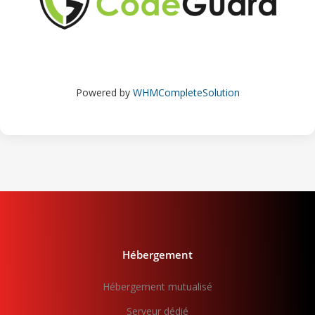
Powered by
WHMCompleteSolution
Hébergement
Hébergement mutualisé
Serveur dédié