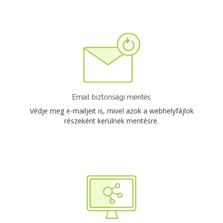
Email biztonsági mentés
Védje meg e-mailjeit is, mivel azok a webhelyfájlok
részeként kerülnek mentésre.