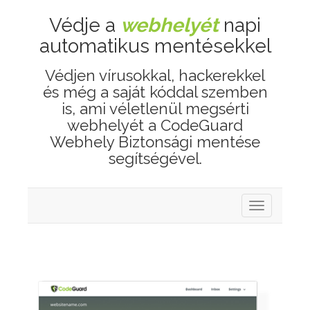
Védje a
webhelyét
napi
automatikus mentésekkel
Védjen vírusokkal, hackerekkel
és még a saját kóddal szemben
is, ami véletlenül megsérti
webhelyét a CodeGuard
Webhely Biztonsági mentése
segítségével.
Váltás
a
navigációra