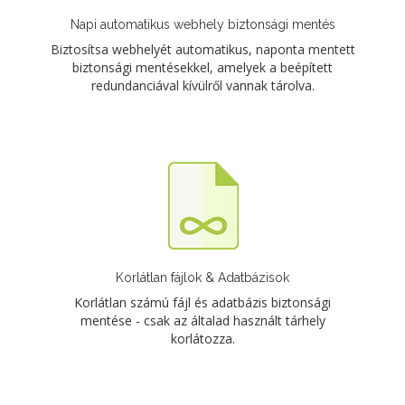
Napi automatikus webhely biztonsági mentés
Biztosítsa webhelyét automatikus, naponta mentett
biztonsági mentésekkel, amelyek a beépített
redundanciával kívülről vannak tárolva.
Korlátlan fájlok & Adatbázisok
Korlátlan számú fájl és adatbázis biztonsági
mentése - csak az általad használt tárhely
korlátozza.