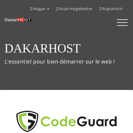
Magyar
Kosár megtekintése
Regisztráció
Bascule
la
navigati
DAKARHOST
L'essentiel pour bien démarrer sur le web !