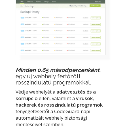
Minden 0.65 másodpercenként
,
egy új webhely fertőzött
rosszindulatú programokkal.
Védje webhelyét a
adatvesztés és a
korrupció
ellen, valamint a
vírusok,
hackerek és rosszindulatú programok
fenyegetéseitől a CodeGuard napi
automatizált webhely biztonsági
mentéseivel szemben.