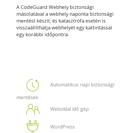
A CodeGuard Webhely biztonsági
másolatával a webhely naponta biztonsági
mentést készít, és katasztrófa esetén is
visszaállíthatja webhelyét egy kattintással
egy korábbi időpontra.
Automatikus napi biztonsági
mentések
Weboldal idő gép
WordPress