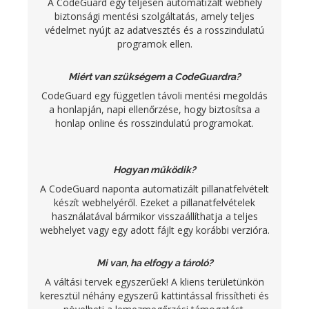
A CodeGuard egy teljesen automatizált webhely
biztonsági mentési szolgáltatás, amely teljes
védelmet nyújt az adatvesztés és a rosszindulatú
programok ellen.
Miért van szükségem a CodeGuardra?
CodeGuard egy független távoli mentési megoldás
a honlapján, napi ellenőrzése, hogy biztosítsa a
honlap online és rosszindulatú programokat.
Hogyan működik?
A CodeGuard naponta automatizált pillanatfelvételt
készít webhelyéről. Ezeket a pillanatfelvételek
használatával bármikor visszaállíthatja a teljes
webhelyet vagy egy adott fájlt egy korábbi verzióra.
Mi van, ha elfogy a tároló?
A váltási tervek egyszerűek! A kliens területünkön
keresztül néhány egyszerű kattintással frissítheti és