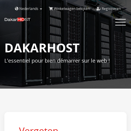
Nederlands
Winkelwagen bekijken
Registreren
Bascule
la
navigat
DAKARHOST
L'essentiel pour bien démarrer sur le web !
Vergeten