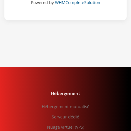
Powered by
WHMCompleteSolution
Hébergement
Hébergement mutualisé
Serveur dédié
Nuage virtuel (VPS)