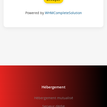
Powered by
WHMCompleteSolution
Hébergement
Hébergement mutualisé
Serveur dédié