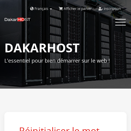
Français
Afficher le panier
Inscription
Bascule
la
navigat
DAKARHOST
L'essentiel pour bien démarrer sur le web !
Réinitialiser le mot