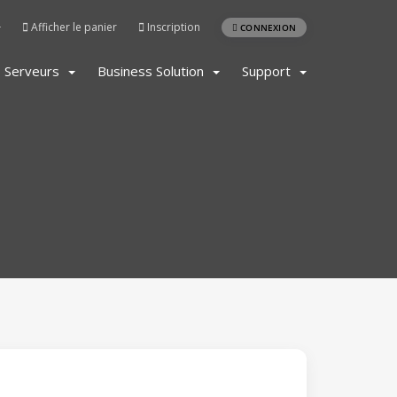
Afficher le panier
Inscription
CONNEXION
Serveurs
Business Solution
Support