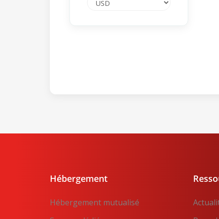
Hébergement
Resso
Hébergement mutualisé
Actuali